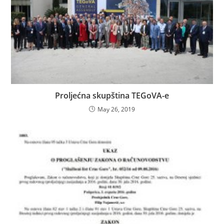
Proljećna skupština TEGoVA-e
May 26, 2019