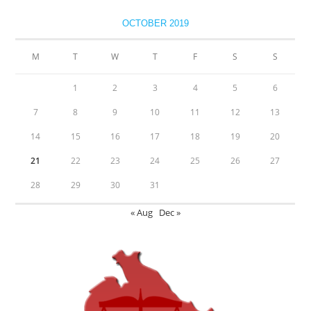
OCTOBER 2019
M
T
W
T
F
S
S
1
2
3
4
5
6
7
8
9
10
11
12
13
14
15
16
17
18
19
20
21
22
23
24
25
26
27
28
29
30
31
« Aug
Dec »