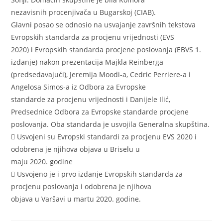
nezavisnih procenjivača u Bugarskoj (CIAB).
Glavni posao se odnosio na usvajanje završnih tekstova
Evropskih standarda za procjenu vrijednosti (EVS
2020) i Evropskih standarda procjene poslovanja (EBVS 1.
izdanje) nakon prezentacija Majkla Reinberga
(predsedavajući), Jeremija Moodi-a, Cedric Perriere-a i
Angelosa Simos-a iz Odbora za Evropske
standarde za procjenu vrijednosti i Danijele Ilić,
Predsednice Odbora za Evropske standarde procjene
poslovanja. Oba standarda je usvojila Generalna skupština.
 Usvojeni su Evropski standardi za procjenu EVS 2020 i
odobrena je njihova objava u Briselu u
maju 2020. godine
 Usvojeno je i prvo izdanje Evropskih standarda za
procjenu poslovanja i odobrena je njihova
objava u Varšavi u martu 2020. godine.