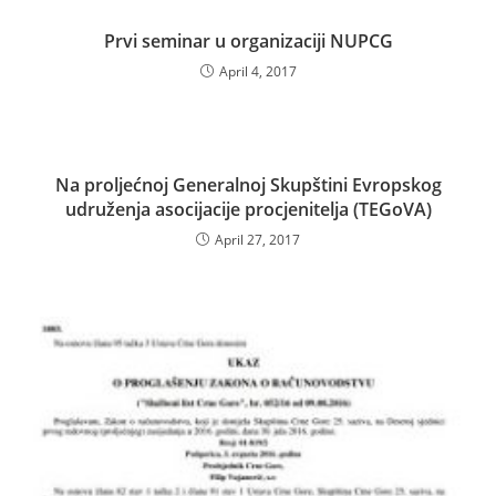
Prvi seminar u organizaciji NUPCG
April 4, 2017
Na proljećnoj Generalnoj Skupštini Evropskog
udruženja asocijacije procjenitelja (TEGoVA)
April 27, 2017