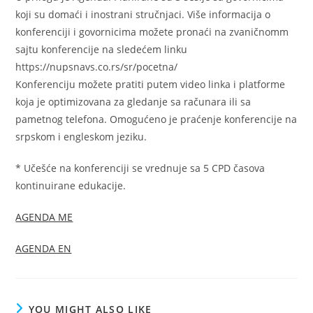
koji su domaći i inostrani stručnjaci. Više informacija o
konferenciji i govornicima možete pronaći na zvaničnomm
sajtu konferencije na sledećem linku
https://nupsnavs.co.rs/sr/pocetna/
Konferenciju možete pratiti putem video linka i platforme
koja je optimizovana za gledanje sa računara ili sa
pametnog telefona. Omogućeno je praćenje konferencije na
srpskom i engleskom jeziku.
* Učešće na konferenciji se vrednuje sa 5 CPD časova
kontinuirane edukacije.
AGENDA ME
AGENDA EN
YOU MIGHT ALSO LIKE