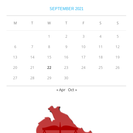
SEPTEMBER 2021
M
T
W
T
F
S
S
1
2
3
4
5
6
7
8
9
10
11
12
13
14
15
16
17
18
19
20
21
22
23
24
25
26
27
28
29
30
« Apr
Oct »