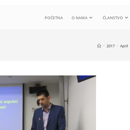
POČETNA
O NAMA
ČLANSTVO
>
2017
>
April