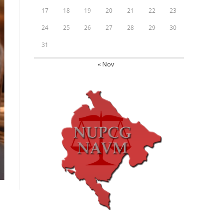
17
18
19
20
21
22
23
24
25
26
27
28
29
30
31
« Nov