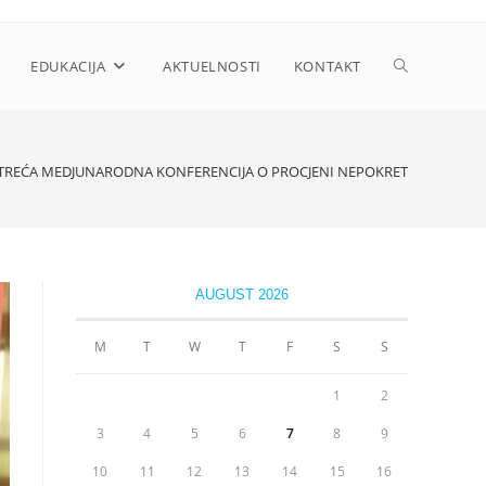
Toggle
EDUKACIJA
AKTUELNOSTI
KONTAKT
website
TREĆA MEDJUNARODNA KONFERENCIJA O PROCJENI NEPOKRETNOSTI U BE
search
AUGUST 2026
M
T
W
T
F
S
S
1
2
3
4
5
6
7
8
9
10
11
12
13
14
15
16