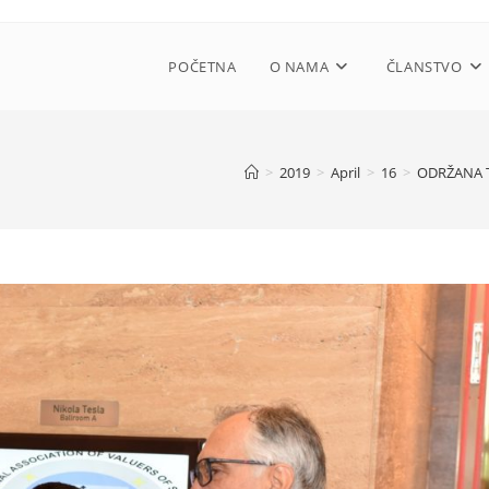
POČETNA
O NAMA
ČLANSTVO
>
2019
>
April
>
16
>
ODRŽANA 