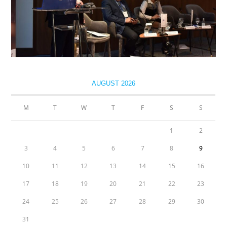
AUGUST 2026
M
T
W
T
F
S
S
1
2
3
4
5
6
7
8
9
10
11
12
13
14
15
16
17
18
19
20
21
22
23
24
25
26
27
28
29
30
31