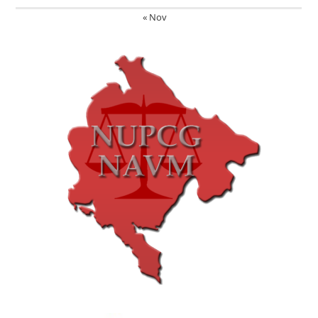
« Nov