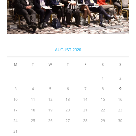
AUGUST 2026
M
T
W
T
F
S
S
1
2
3
4
5
6
7
8
9
10
11
12
13
14
15
16
17
18
19
20
21
22
23
24
25
26
27
28
29
30
31