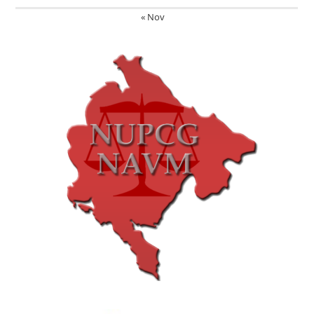
« Nov