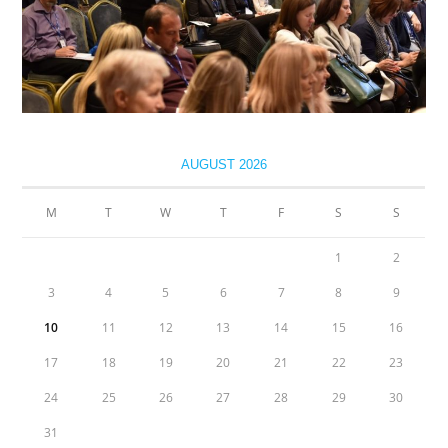
AUGUST 2026
M
T
W
T
F
S
S
1
2
3
4
5
6
7
8
9
10
11
12
13
14
15
16
17
18
19
20
21
22
23
24
25
26
27
28
29
30
31