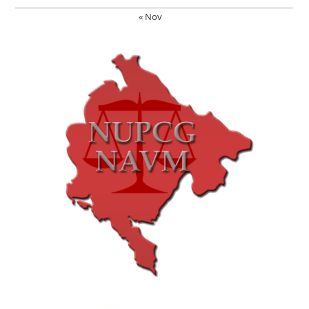
« Nov