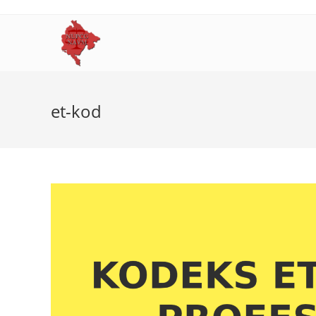
Skip
to
content
et-kod