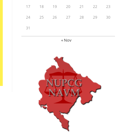
17
18
19
20
21
22
23
24
25
26
27
28
29
30
31
« Nov