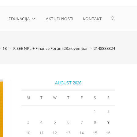
Toggle
EDUKACIJA
AKTUELNOSTI
KONTAKT
website
>
18
>
9. SEE NPL + Finance Forum 28.novembar
>
2148888824
search
AUGUST 2026
M
T
W
T
F
S
S
1
2
3
4
5
6
7
8
9
10
11
12
13
14
15
16