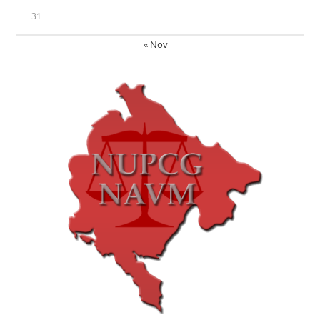
31
« Nov