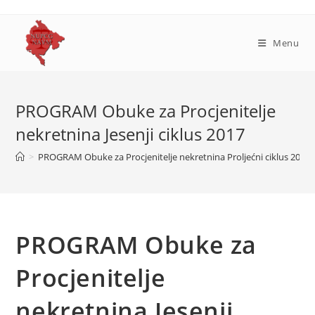
Skip
to
content
Menu
PROGRAM Obuke za Procjenitelje
nekretnina Jesenji ciklus 2017
>
PROGRAM Obuke za Procjenitelje nekretnina Proljećni ciklus 2018
PROGRAM Obuke za
Procjenitelje
nekretnina Jesenji