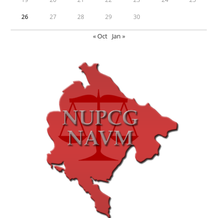
26
27
28
29
30
« Oct
Jan »