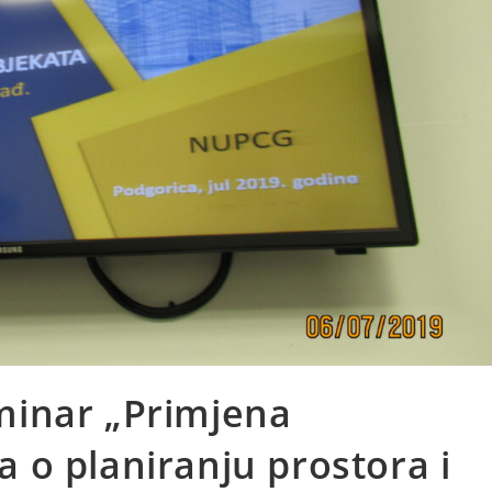
minar „Primjena
o planiranju prostora i