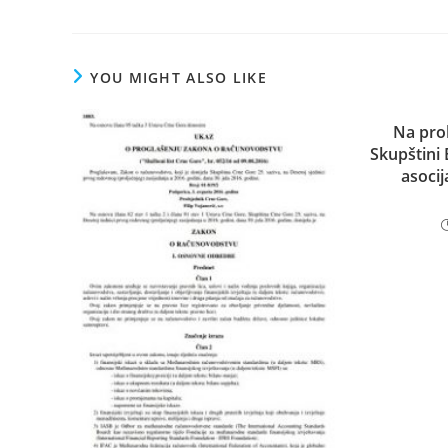
YOU MIGHT ALSO LIKE
Na pro
Skupštini
asocij