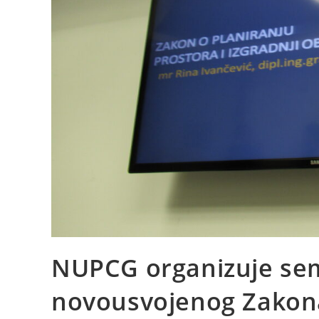
NUPCG organizuje se
novousvojenog Zakona 