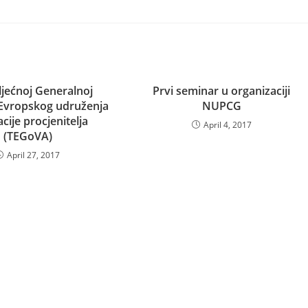
ljećnoj Generalnoj
Prvi seminar u organizaciji
 Evropskog udruženja
NUPCG
acije procjenitelja
April 4, 2017
(TEGoVA)
April 27, 2017