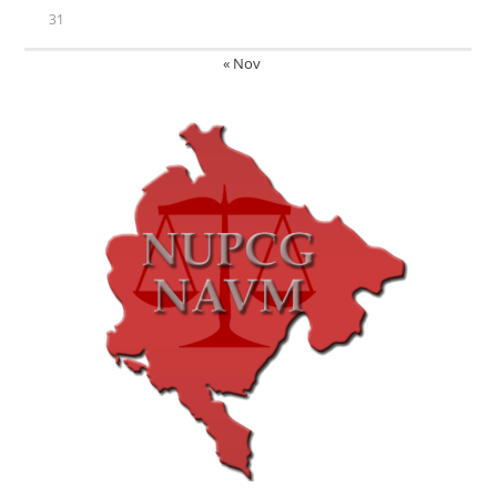
31
« Nov