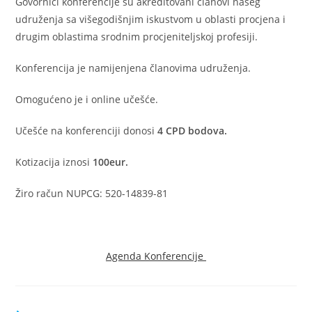
Govornici konferencije su akreditovani članovi našeg
udruženja sa višegodišnjim iskustvom u oblasti procjena i
drugim oblastima srodnim procjeniteljskoj profesiji.
Konferencija je namijenjena članovima udruženja.
Omogućeno je i online učešće.
Učešće na konferenciji donosi
4 CPD bodova.
Kotizacija iznosi
100eur.
Žiro račun NUPCG: 520-14839-81
Agenda Konferencije