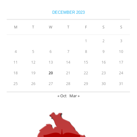
DECEMBER 2023
M
T
W
T
F
S
S
1
2
3
4
5
6
7
8
9
10
11
12
13
14
15
16
17
18
19
20
21
22
23
24
25
26
27
28
29
30
31
« Oct
Mar »